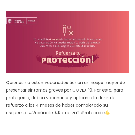
de
la
entrada:
Quienes no estén vacunados tienen un riesgo mayor de
presentar síntomas graves por COVID-19. Por esto, para
protegerse, deben vacunarse y aplicarse la dosis de
refuerzo a los 4 meses de haber completado su
esquema. #Vacúnate #RefuerzaTuProtección