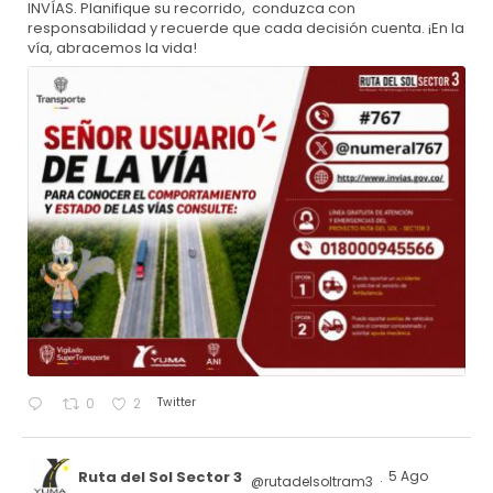
INVÍAS. Planifique su recorrido, conduzca con
responsabilidad y recuerde que cada decisión cuenta. ¡En la
vía, abracemos la vida!
Twitter
0
2
Ruta del Sol Sector 3
5 Ago
@rutadelsoltram3
·