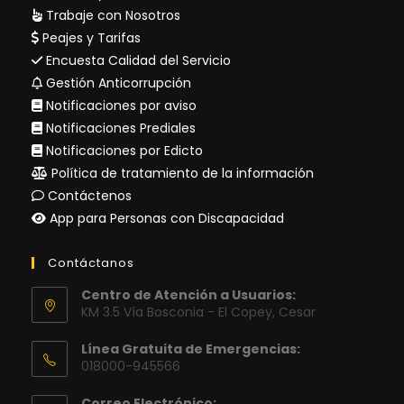
Trabaje con Nosotros
Peajes y Tarifas
Encuesta Calidad del Servicio
Gestión Anticorrupción
Notificaciones por aviso
Notificaciones Prediales
Notificaciones por Edicto
Política de tratamiento de la información
Contáctenos
App para Personas con Discapacidad
Contáctanos
Centro de Atención a Usuarios:
KM 3.5 Vía Bosconia - El Copey, Cesar
Línea Gratuita de Emergencias:
018000-945566
Correo Electrónico: