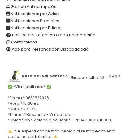
Gestión Anticorrupción
Notificaciones por Aviso
Notificaciones Prediales
Notificaciones por Edicto
Política de Tratamiento de la Información
Contáctenos
App para Personas con Discapacidad
Ruta del Sol Sector 3
6 Ago
@rutadelsoltram3
·
*Vía Habilitada*
*Fecha:* 06/08/2026.
*Hora:* 15:30hrs
*Dpto.:* Cesar.
*Tramo:* Bosconia - Valledupar.
*Ubicación:* Valencia de Jesús - Pr 94+000 RN8003.
*Se espera congestión debido al restablecimiento
paulatino del tránsito*