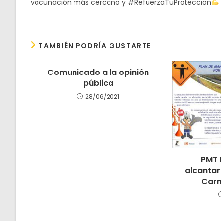
vacunación más cercano y #RefuerzaTuProtección
TAMBIÉN PODRÍA GUSTARTE
Comunicado a la opinión
pública
28/06/2021
PMT 
alcantari
Carm