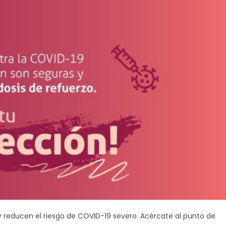
y reducen el riesgo de COVID-19 severo. Acércate al punto de