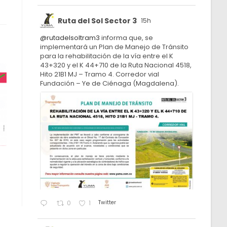
Ruta del Sol Sector 3
15h
@rutadelsoltram3
informa que, se
implementará un Plan de Manejo de Tránsito
para la rehabilitación de la vía entre el K
43+320 y el K 44+710 de la Ruta Nacional 4518,
Hito 21B1 MJ – Tramo 4. Corredor vial
Fundación – Ye de Ciénaga (Magdalena).
Twitter
0
1