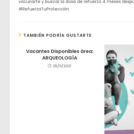
vacunarte y buscar la dosis de refuerzo 4 meses de
#RefuerzaTuProtección
TAMBIÉN PODRÍA GUSTARTE
Vacantes Disponibles área:
ARQUEOLOGÍA
25/11/2021