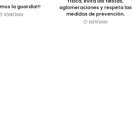
física, evita las fiestas,
mos la guardia!!!
aglomeraciones y respeta las
medidas de prevención.
11/08/2020
23/11/2020