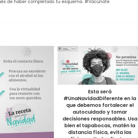
spués de haber completado tu esquema. #Vacúnate
Esta será
#UnaNavidadDiferente en la
que debemos fortalecer el
autocuidado y tomar
decisiones responsables. Usa
bien el tapabocas, matén la
distancia física, evita las