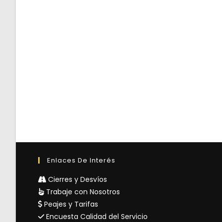
Enlaces De Interés
Cierres y Desvíos
Trabaje con Nosotros
Peajes y Tarifas
Encuesta Calidad del Servicio