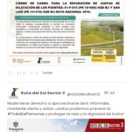
Twitter
0
0
Ruta del Sol Sector 3
30 Jul
@rutadelsoltram3
·
Nadie tiene derecho a aprovecharse de ti. Infórmate,
mantente alerta y actúa. ¡Juntos podemos prevenir la
#TrataDePersonas
y proteger la vida y la dignidad de todos!