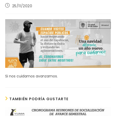
Publicación
25/11/2020
de
la
entrada:
Si nos cuidamos avanzamos.
TAMBIÉN PODRÍA GUSTARTE