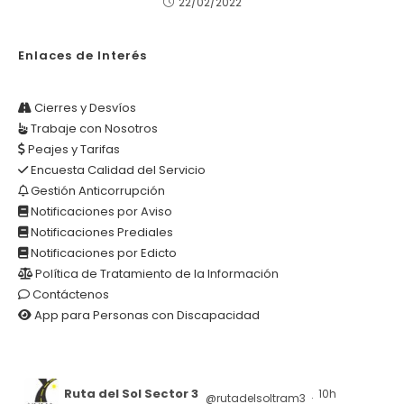
22/02/2022
Enlaces de Interés
Cierres y Desvíos
Trabaje con Nosotros
Peajes y Tarifas
Encuesta Calidad del Servicio
Gestión Anticorrupción
Notificaciones por Aviso
Notificaciones Prediales
Notificaciones por Edicto
Política de Tratamiento de la Información
Contáctenos
App para Personas con Discapacidad
Ruta del Sol Sector 3
10h
@rutadelsoltram3
·