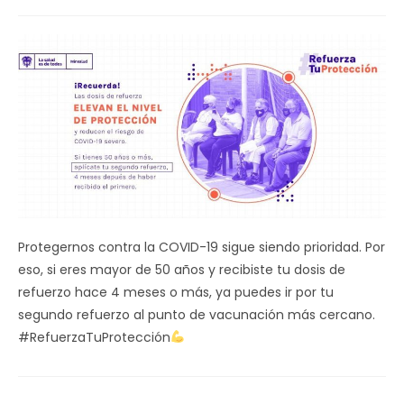
de
la
entrada:
Protegernos contra la COVID-19 sigue siendo prioridad. Por
eso, si eres mayor de 50 años y recibiste tu dosis de
refuerzo hace 4 meses o más, ya puedes ir por tu
segundo refuerzo al punto de vacunación más cercano.
#RefuerzaTuProtección