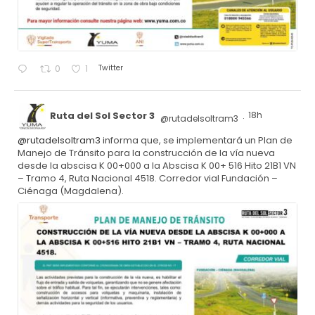
Twitter
0
1
Ruta del Sol Sector 3
18h
@rutadelsoltram3
·
@rutadelsoltram3
informa que, se implementará un Plan de
Manejo de Tránsito para la construcción de la vía nueva
desde la abscisa K 00+000 a la Abscisa K 00+ 516 Hito 21B1 VN
– Tramo 4, Ruta Nacional 4518. Corredor vial Fundación –
Ciénaga (Magdalena).