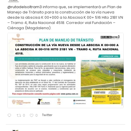
@rutadelsoltram3
informa que, se implementará un Plan de
Manejo de Tránsito para la construcción de la vía nueva
desde la abscisa K 00+000 a la Abscisa K 00+ 516 Hito 21B1 VN
– Tramo 4, Ruta Nacional 4518. Corredor vial Fundación –
Ciénaga (Magdalena).
Twitter
0
0