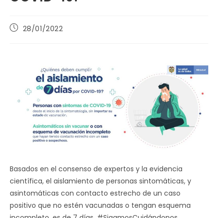
Publicación
28/01/2022
de
la
entrada:
Basados en el consenso de expertos y la evidencia
científica, el aislamiento de personas sintomáticas, y
asintomáticas con contacto estrecho de un caso
positivo que no estén vacunadas o tengan esquema
incompleto, es de 7 días. #SigamosCuidándonos