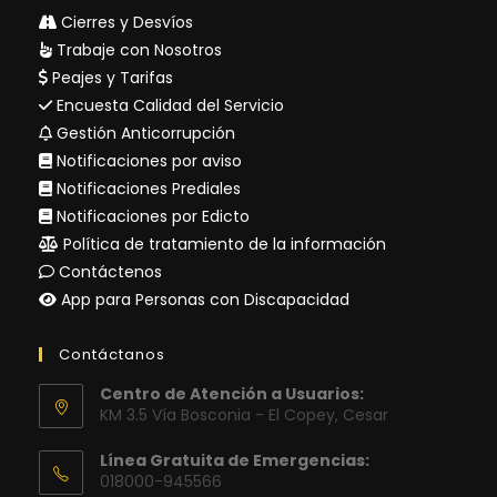
Cierres y Desvíos
Trabaje con Nosotros
Peajes y Tarifas
Encuesta Calidad del Servicio
Gestión Anticorrupción
Notificaciones por aviso
Notificaciones Prediales
Notificaciones por Edicto
Política de tratamiento de la información
Contáctenos
App para Personas con Discapacidad
Contáctanos
Centro de Atención a Usuarios:
KM 3.5 Vía Bosconia - El Copey, Cesar
Línea Gratuita de Emergencias:
018000-945566