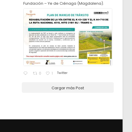
Fundación – Ye de Ciénaga (Magdalena).
Twitter
0
1
Cargar más Post