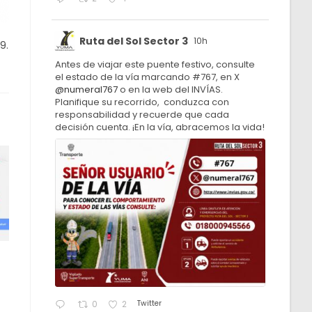
Ruta del Sol Sector 3
10h
9.
Antes de viajar este puente festivo, consulte
el estado de la vía marcando #767, en X
@numeral767
o en la web del INVÍAS.
Planifique su recorrido, conduzca con
responsabilidad y recuerde que cada
decisión cuenta. ¡En la vía, abracemos la vida!
Twitter
0
2