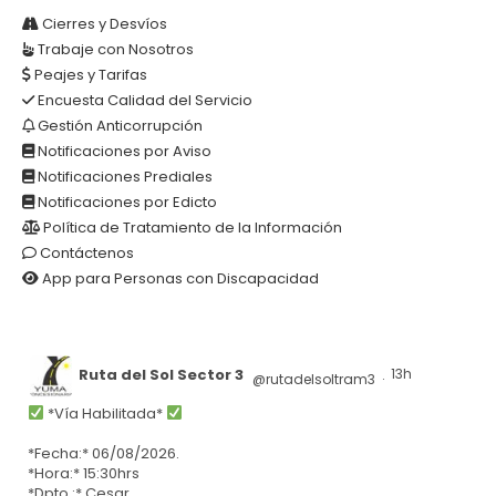
Cierres y Desvíos
Trabaje con Nosotros
Peajes y Tarifas
Encuesta Calidad del Servicio
Gestión Anticorrupción
Notificaciones por Aviso
Notificaciones Prediales
Notificaciones por Edicto
Política de Tratamiento de la Información
Contáctenos
App para Personas con Discapacidad
Ruta del Sol Sector 3
13h
@rutadelsoltram3
·
*Vía Habilitada*
*Fecha:* 06/08/2026.
*Hora:* 15:30hrs
*Dpto.:* Cesar.