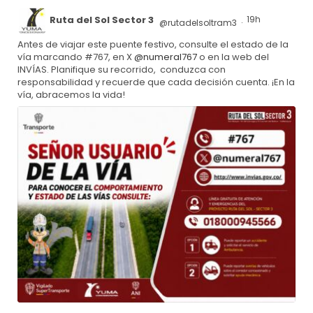
Ruta del Sol Sector 3
19h
@rutadelsoltram3
·
Antes de viajar este puente festivo, consulte el estado de la
vía marcando #767, en X
@numeral767
o en la web del
INVÍAS. Planifique su recorrido, conduzca con
responsabilidad y recuerde que cada decisión cuenta. ¡En la
vía, abracemos la vida!