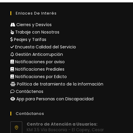
Enlaces De Interés
Cierres y Desvíos
Trabaje con Nosotros
Peajes y Tarifas
Encuesta Calidad del Servicio
Gestión Anticorrupción
Notificaciones por aviso
Notificaciones Prediales
Notificaciones por Edicto
Política de tratamiento de la información
Contáctenos
App para Personas con Discapacidad
Contáctanos
Centro de Atención a Usuarios:
KM 3.5 Vía Bosconia - El Copey, Cesar