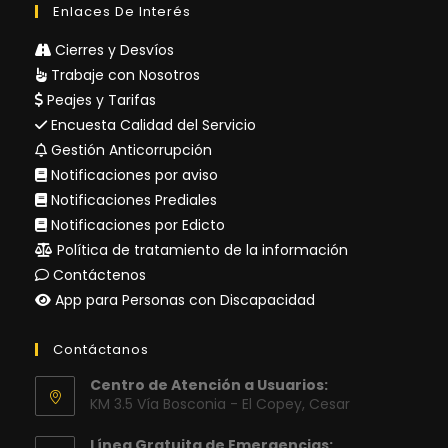
Enlaces De Interés
Cierres y Desvíos
Trabaje con Nosotros
Peajes y Tarifas
Encuesta Calidad del Servicio
Gestión Anticorrupción
Notificaciones por aviso
Notificaciones Prediales
Notificaciones por Edicto
Política de tratamiento de la información
Contáctenos
App para Personas con Discapacidad
Contáctanos
Centro de Atención a Usuarios:
KM 3.5 Vía Bosconia - El Copey, Cesar
Línea Gratuita de Emergencias: