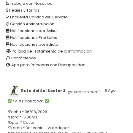
Trabaje con Nosotros
Peajes y Tarifas
Encuesta Calidad del Servicio
Gestión Anticorrupción
Notificaciones por Aviso
Notificaciones Prediales
Notificaciones por Edicto
Política de Tratamiento de la Información
Contáctenos
App para Personas con Discapacidad
Ruta del Sol Sector 3
6 Ago
@rutadelsoltram3
·
*Vía Habilitada*
*Fecha:* 06/08/2026.
*Hora:* 15:30hrs
*Dpto.:* Cesar.
*Tramo:* Bosconia - Valledupar.