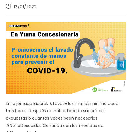
Publicación
12/01/2022
de
la
entrada:
En la jornada laboral, #Lávate las manos mínimo cada
tres horas, después de haber tocado superficies
expuestas o cuantas veces sean necesarias.
#NoTeDescuides Continúa con las medidas de