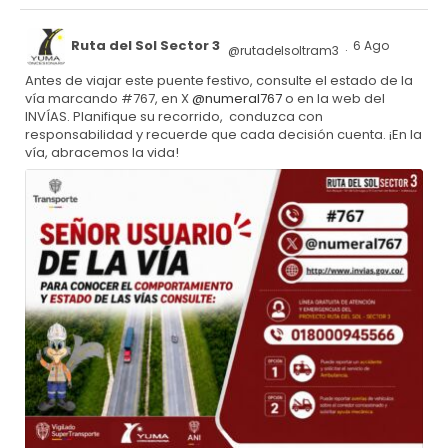
Ruta del Sol Sector 3
6 Ago
@rutadelsoltram3
·
Antes de viajar este puente festivo, consulte el estado de la
vía marcando #767, en X
@numeral767
o en la web del
INVÍAS. Planifique su recorrido, conduzca con
responsabilidad y recuerde que cada decisión cuenta. ¡En la
vía, abracemos la vida!