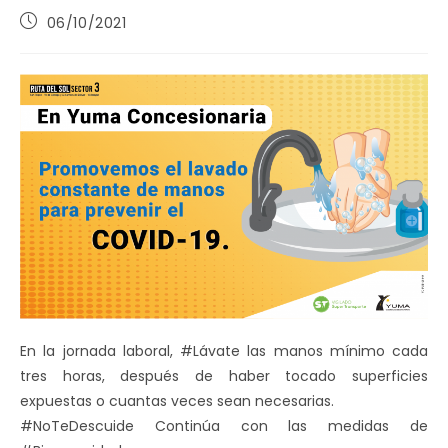
Publicación
06/10/2021
de
la
entrada:
En la jornada laboral, #Lávate las manos mínimo cada
tres horas, después de haber tocado superficies
expuestas o cuantas veces sean necesarias.
#NoTeDescuide Continúa con las medidas de