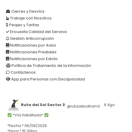
Cierres y Desvíos
Trabaje con Nosotros
Peajes y Tarifas
Encuesta Calidad del Servicio
Gestión Anticorrupción
Notificaciones por Aviso
Notificaciones Prediales
Notificaciones por Edicto
Política de Tratamiento de la Información
Contáctenos
App para Personas con Discapacidad
Ruta del Sol Sector 3
6 Ago
@rutadelsoltram3
·
*Vía Habilitada*
*Fecha:* 06/08/2026.
*Hora:* 15:30hrs