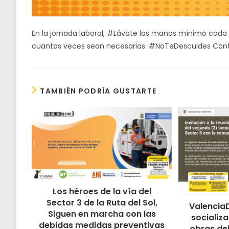
En la jornada laboral, #Lávate las manos mínimo cada 
cuantas veces sean necesarias. #NoTeDescuides Cont
TAMBIÉN PODRÍA GUSTARTE
Los héroes de la vía del
Sector 3 de la Ruta del Sol,
Valencia
Siguen en marcha con las
socializ
debidas medidas preventivas
obras del