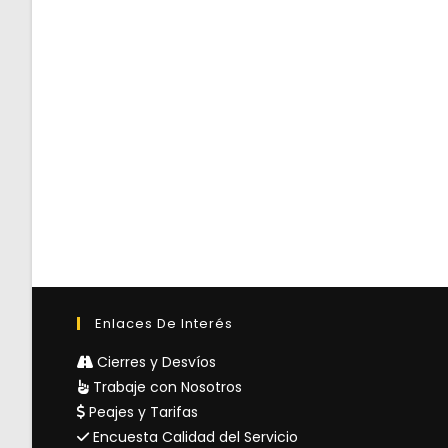
Enlaces De Interés
Cierres y Desvíos
Trabaje con Nosotros
Peajes y Tarifas
Encuesta Calidad del Servicio