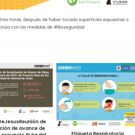
tres horas, después de haber tocado superficies expuestas o
inúa con las medidas de #Bioseguridad
DeJesusReunión de
ación de avance de
Etiqueta Respiratoria
 proyecto Ruta del