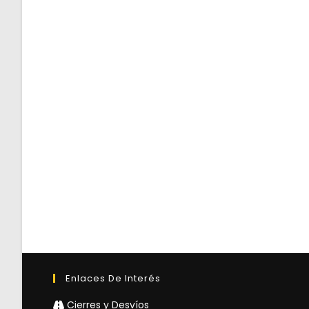
Enlaces De Interés
Cierres y Desvíos