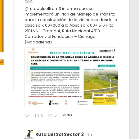
@rutadelsoltram3
informa que, se
implementará un Plan de Manejo de Tránsito
para la construcción de la vía nueva desde la
abscisa K 00+000 a la Abscisa K 00+ 516 Hito
21B1 VN – Tramo 4, Ruta Nacional 4518.
Corredor vial Fundación – Ciénaga
(Magdalena).
Twitter
0
0
Ruta del Sol Sector 3
17h