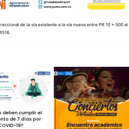
reccional de la vía existente a la vía nueva entre PR 10 + 500 al 
4516.
 deben cumplir el
nto de 7 días por
COVID-19?