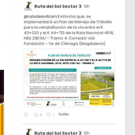
Ruta del Sol Sector 3
12h
@rutadelsoltram3
informa que, se
implementará un Plan de Manejo de Tránsito
para la rehabilitación de la vía entre el K
43+320 y el K 44+710 de la Ruta Nacional 4518,
Hito 21B1 MJ – Tramo 4. Corredor vial
Fundación – Ye de Ciénaga (Magdalena).
Twitter
0
1
Ruta del Sol Sector 3
12h