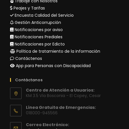
Trabaje con Nosotros
Peajes y Tarifas
Encuesta Calidad del Servicio
Gestión Anticorrupción
Notificaciones por aviso
Notificaciones Prediales
Notificaciones por Edicto
Política de tratamiento de la información
Contáctenos
App para Personas con Discapacidad
Contáctanos
Centro de Atención a Usuarios:
KM 3.5 Vía Bosconia - El Copey, Cesar
Línea Gratuita de Emergencias:
018000-945566
Correo Electrónico: