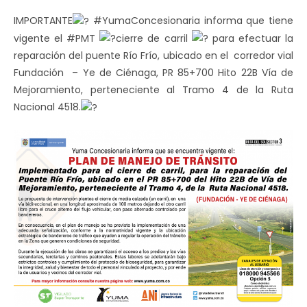
IMPORTANTE
#YumaConcesionaria informa que tiene
vigente el #PMT
cierre de carril
para efectuar la
reparación del puente Río Frío, ubicado en el corredor vial
Fundación – Ye de Ciénaga, PR 85+700 Hito 22B Vía de
Mejoramiento, perteneciente al Tramo 4 de la Ruta
Nacional 4518.