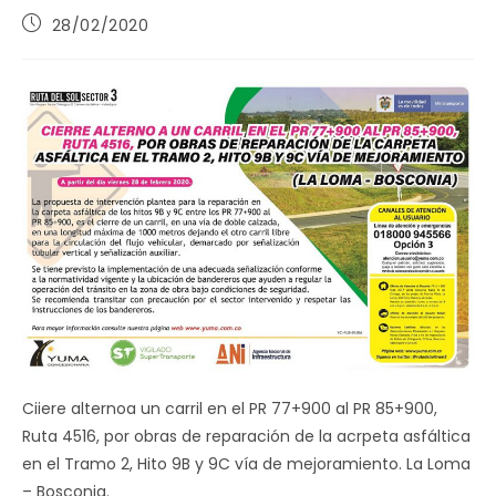
Publicación
28/02/2020
de
la
entrada:
Ciiere alternoa un carril en el PR 77+900 al PR 85+900,
Ruta 4516, por obras de reparación de la acrpeta asfáltica
en el Tramo 2, Hito 9B y 9C vía de mejoramiento. La Loma
– Bosconia.