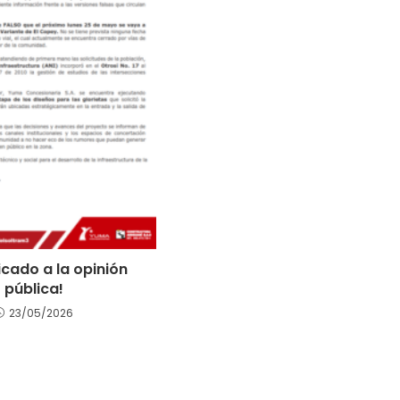
cado a la opinión
pública!
23/05/2026