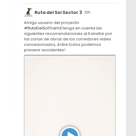
Ruta del Sol Sector 3
10h
Amigo usuario del proyecto
#RutaDelSolTram3
tenga en cuenta las
siguientes recomendaciones al transitar por
las zonas de obras de los corredores viales
concesionados, ¡Entre todos podemos
prevenir accidentes!.