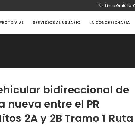
Línea Gratuita:
OYECTO VIAL
SERVICIOS AL USUARIO
LA CONCESIONARIA
ehicular bidireccional de
ía nueva entre el PR
itos 2A y 2B Tramo 1 Ruta