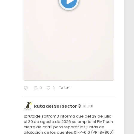
Twitter
0
0
Ruta del Sol Sector 3
31 Jul
@rutadelsoltram3
informa que del 29 de julio
al 30 de agosto de 2026 se amplía el PMT con
cierre de carril para reparar las juntas de
dilatación de los puentes 01-P-010 (PR 18+800)