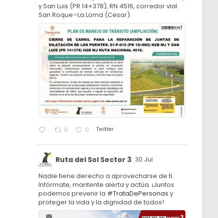
y San Luis (PR 14+378), RN 4516, corredor vial
San Roque–La Loma (Cesar).
Twitter
0
0
Ruta del Sol Sector 3
30 Jul
Nadie tiene derecho a aprovecharse de ti.
Infórmate, mantente alerta y actúa. ¡Juntos
podemos prevenir la
#TrataDePersonas
y
proteger la vida y la dignidad de todos!