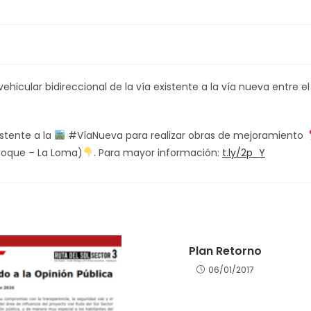
istente a la
#VíaNueva para realizar obras de mejoramiento
 Roque – La Loma)
. Para mayor información:
t.ly/2p_Y
Plan Retorno
06/01/2017