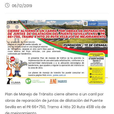
Publicación
06/12/2019
de
la
entrada:
Plan de Manejo de Tránsito cierre alterno a un carril por
obras de reparación de juntas de dilatación del Puente
Sevilla en el PR 66+750, Tramo 4 Hito 20 Ruta 4518 vía de
de mejoramiento.