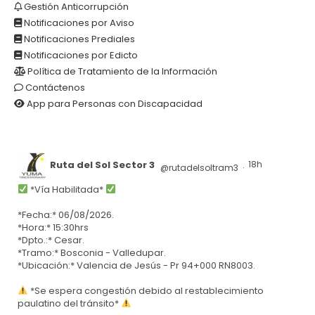
Gestión Anticorrupción
Notificaciones por Aviso
Notificaciones Prediales
Notificaciones por Edicto
Política de Tratamiento de la Información
Contáctenos
App para Personas con Discapacidad
Ruta del Sol Sector 3
18h
@rutadelsoltram3
·
*Vía Habilitada*
*Fecha:* 06/08/2026.
*Hora:* 15:30hrs
*Dpto.:* Cesar.
*Tramo:* Bosconia - Valledupar.
*Ubicación:* Valencia de Jesús - Pr 94+000 RN8003.
*Se espera congestión debido al restablecimiento
paulatino del tránsito*