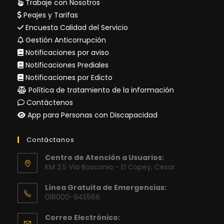
Trabaje con Nosotros
Peajes y Tarifas
Encuesta Calidad del Servicio
Gestión Anticorrupción
Notificaciones por aviso
Notificaciones Prediales
Notificaciones por Edicto
Política de tratamiento de la información
Contáctenos
App para Personas con Discapacidad
Contáctanos
Centro de Atención a Usuarios:
KM 3.5 Vía Bosconia - El Copey, Cesar
Línea Gratuita de Emergencias:
018000-945566
Correo Electrónico: