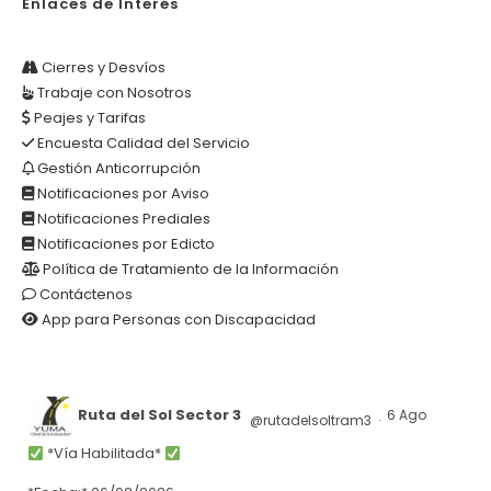
Enlaces de Interés
Cierres y Desvíos
Trabaje con Nosotros
Peajes y Tarifas
Encuesta Calidad del Servicio
Gestión Anticorrupción
Notificaciones por Aviso
Notificaciones Prediales
Notificaciones por Edicto
Política de Tratamiento de la Información
Contáctenos
App para Personas con Discapacidad
Ruta del Sol Sector 3
6 Ago
@rutadelsoltram3
·
*Vía Habilitada*