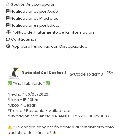
Gestión Anticorrupción
Notificaciones por Aviso
Notificaciones Prediales
Notificaciones por Edicto
Política de Tratamiento de la Información
Contáctenos
App para Personas con Discapacidad
Ruta del Sol Sector 3
15h
@rutadelsoltram3
·
*Vía Habilitada*
*Fecha:* 06/08/2026.
*Hora:* 15:30hrs
*Dpto.:* Cesar.
*Tramo:* Bosconia - Valledupar.
*Ubicación:* Valencia de Jesús - Pr 94+000 RN8003.
*Se espera congestión debido al restablecimiento
paulatino del tránsito*