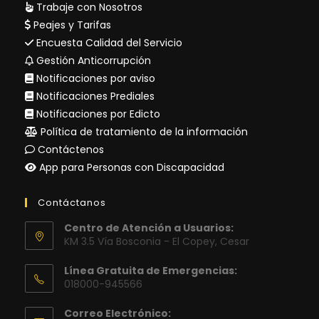
Trabaje con Nosotros
Peajes y Tarifas
Encuesta Calidad del Servicio
Gestión Anticorrupción
Notificaciones por aviso
Notificaciones Prediales
Notificaciones por Edicto
Política de tratamiento de la información
Contáctenos
App para Personas con Discapacidad
Contáctanos
Centro de Atención a Usuarios:
KM 3.5 Vía Bosconia - El Copey, Cesar
Línea Gratuita de Emergencias:
018000-945566
Correo Electrónico: