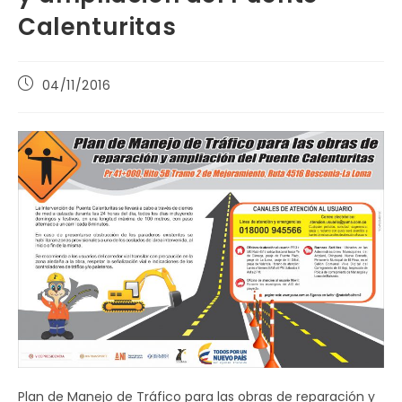
Calenturitas
Publicación
04/11/2016
de
la
entrada:
Plan de Manejo de Tráfico para las obras de reparación y