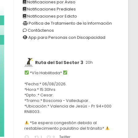
Notificaciones por Aviso
Notificaciones Prediales
Notificaciones por Edicto
Política de Tratamiento de la Información
Contáctenos
App para Personas con Discapacidad
Ruta del Sol Sector 3
20h
*Vía Habilitada*
*Fecha:* 06/08/2026.
*Hora:* 15:30hrs
*Dpto.:* Cesar.
*Tramo:* Bosconia - Valledupar.
*Ubicación:* Valencia de Jesús - Pr 94+000
RN8003.
*Se espera congestión debido al
restablecimiento paulatino del tránsito*
Twitter
1
2