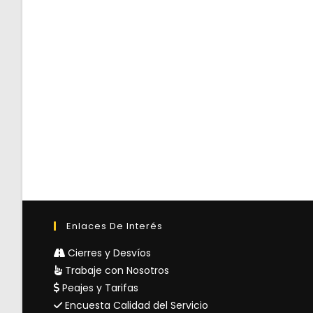
Enlaces De Interés
Cierres y Desvíos
Trabaje con Nosotros
Peajes y Tarifas
Encuesta Calidad del Servicio