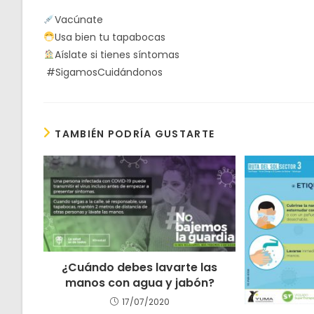
Vacúnate
Usa bien tu tapabocas
Aíslate si tienes síntomas
#SigamosCuidándonos
TAMBIÉN PODRÍA GUSTARTE
¿Cuándo debes lavarte las
manos con agua y jabón?
17/07/2020