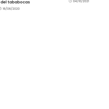
04/10/2021
o del tababocas
16/06/2020