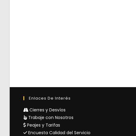
Enlaces De Interés
Cierres y Desvíos
Trabaje con Nosotros
Peajes y Tarifas
Encuesta Calidad del Servicio