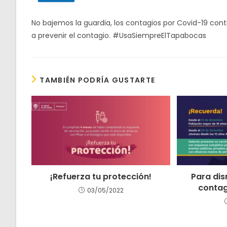
No bajemos la guardia, los contagios por Covid-19 cont
a prevenir el contagio. #UsaSiempreElTapabocas
TAMBIÉN PODRÍA GUSTARTE
¡Refuerza tu protección!
Para dis
contag
03/05/2022