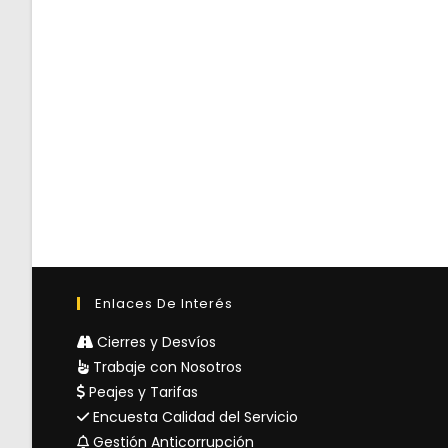
Enlaces De Interés
Cierres y Desvíos
Trabaje con Nosotros
Peajes y Tarifas
Encuesta Calidad del Servicio
Gestión Anticorrupción