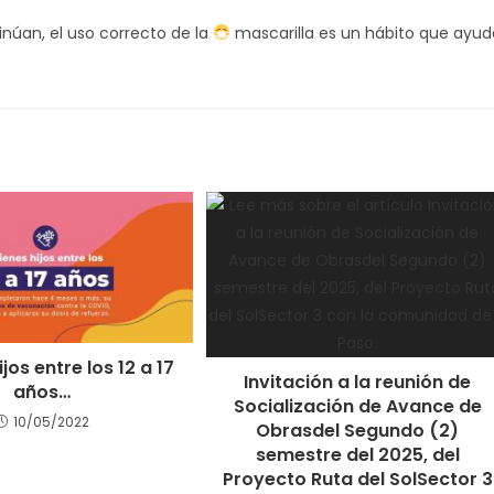
inúan, el uso correcto de la
mascarilla es un hábito que ayud
ijos entre los 12 a 17
Invitación a la reunión de
años…
Socialización de Avance de
10/05/2022
Obrasdel Segundo (2)
semestre del 2025, del
Proyecto Ruta del SolSector 3