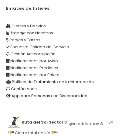
Enlaces de Interés
Cierres y Desvíos
Trabaje con Nosotros
Peajes y Tarifas
Encuesta Calidad del Servicio
Gestión Anticorrupción
Notificaciones por Aviso
Notificaciones Prediales
Notificaciones por Edicto
Política de Tratamiento de la Información
Contáctenos
App para Personas con Discapacidad
Ruta del Sol Sector 3
10h
@rutadelsoltram3
·
*
Cierre total de vía
*