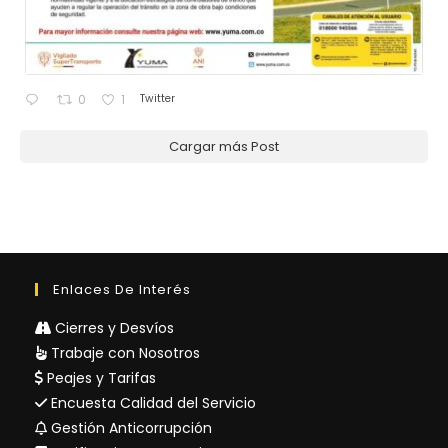
Twitter
0
1
Cargar más Post
Enlaces De Interés
Cierres y Desvíos
Trabaje con Nosotros
Peajes y Tarifas
Encuesta Calidad del Servicio
Gestión Anticorrupción