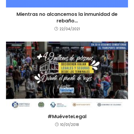
Mientras no alcancemos la inmunidad de
rebaño…
22/04/2021
#MuéveteLegal
10/01/2018