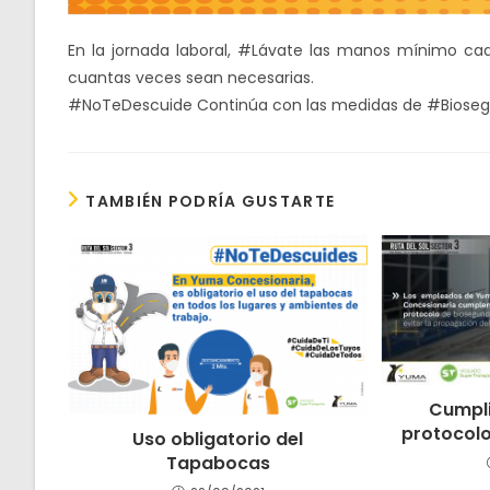
En la jornada laboral, #Lávate las manos mínimo cad
cuantas veces sean necesarias.
#NoTeDescuide Continúa con las medidas de #Bioseg
TAMBIÉN PODRÍA GUSTARTE
Cumpli
protocolo
Uso obligatorio del
Tapabocas