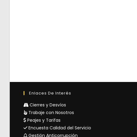
Enlaces De Interés
Cierres y Desvíos
Trabaje con Nosotros
Peajes y Tarifas
Encuesta Calidad del Servicio
Gestión Anticorrupción