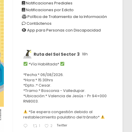
Notificaciones Prediales
Notificaciones por Edicto
Política de Tratamiento de la Información
Contáctenos
App para Personas con Discapacidad
Ruta del Sol Sector 3
18h
*Vía Habilitada*
*Fecha:* 06/08/2026.
*Hora:* 15:30hrs
*Dpto.:* Cesar.
*Tramo:* Bosconia - Valledupar.
*Ubicación:* Valencia de Jesús - Pr 94+000
RN8003.
*Se espera congestión debido al
restablecimiento paulatino del tránsito*
Twitter
1
2