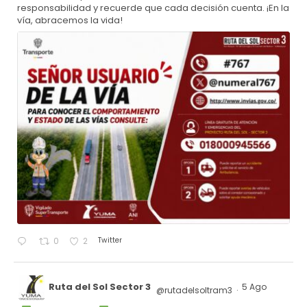
responsabilidad y recuerde que cada decisión cuenta. ¡En la
vía, abracemos la vida!
Twitter
0
2
Ruta del Sol Sector 3
5 Ago
@rutadelsoltram3
·