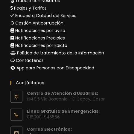
Trabaje con Nosotros
Peajes y Tarifas
Encuesta Calidad del Servicio
Gestión Anticorrupción
Notificaciones por aviso
Notificaciones Prediales
Notificaciones por Edicto
Política de tratamiento de la información
Contáctenos
App para Personas con Discapacidad
Contáctanos
Centro de Atención a Usuarios:
KM 3.5 Vía Bosconia - El Copey, Cesar
Línea Gratuita de Emergencias:
018000-945566
Correo Electrónico: