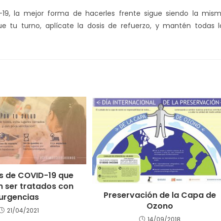
19, la mejor forma de hacerles frente sigue siendo la mism
tu turno, aplícate la dosis de refuerzo, y mantén todas l
s de COVID-19 que
n ser tratados con
Preservación de la Capa de
urgencias
Ozono
21/04/2021
14/09/2018