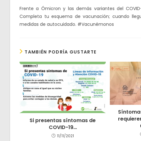
Frente a Ómicron y las demás variantes del COVID-
Completa tu esquema de vacunación; cuando llegue 
medidas de autocuidado. #Vacunémonos
TAMBIÉN PODRÍA GUSTARTE
Síntoma
requiere
Si presentas síntomas de
COVID-19…
11/11/2021