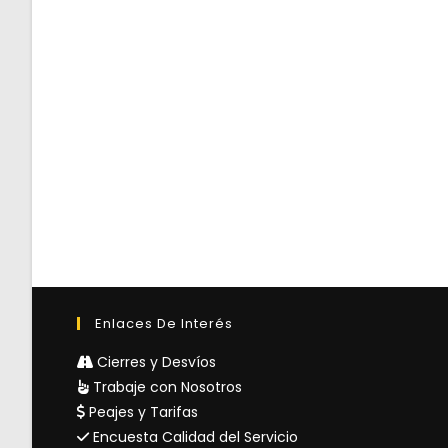
Enlaces De Interés
Cierres y Desvíos
Trabaje con Nosotros
Peajes y Tarifas
Encuesta Calidad del Servicio