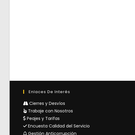
Enlaces De Interés
Cierres y Desvíos
Trabaje con Nosotros
Peajes y Tarifas
Encuesta Calidad del Servicio
Gestión Anticorrupción