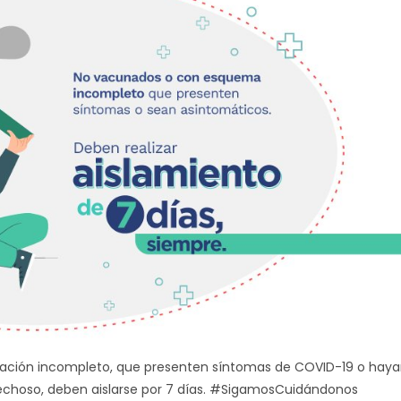
ación incompleto, que presenten síntomas de COVID-19 o hay
echoso, deben aislarse por 7 días. #SigamosCuidándonos