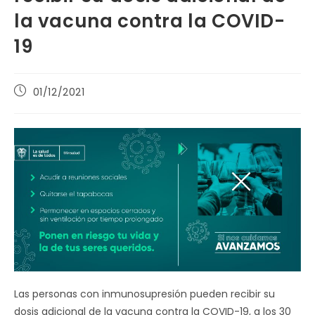
la vacuna contra la COVID-
19
Publicación
01/12/2021
de
la
entrada:
Las personas con inmunosupresión pueden recibir su
dosis adicional de la vacuna contra la COVID-19, a los 30