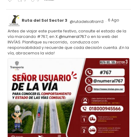
Ruta del Sol Sector 3
6 Ago
@rutadelsoltram3
·
Antes de viajar este puente festivo, consulte el estado de la
vía marcando #767, en X
@numeral767
o en la web del
INVÍAS. Planifique su recorrido, conduzca con
responsabilidad y recuerde que cada decisión cuenta. ¡En la
vía, abracemos la vida!