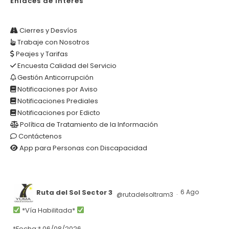
Enlaces de Interés
Cierres y Desvíos
Trabaje con Nosotros
Peajes y Tarifas
Encuesta Calidad del Servicio
Gestión Anticorrupción
Notificaciones por Aviso
Notificaciones Prediales
Notificaciones por Edicto
Política de Tratamiento de la Información
Contáctenos
App para Personas con Discapacidad
Ruta del Sol Sector 3
6 Ago
@rutadelsoltram3
·
*Vía Habilitada*
*Fecha:* 06/08/2026.