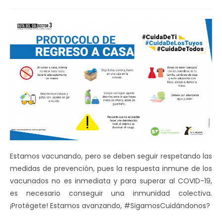
de
la
entrada:
Estamos vacunando, pero se deben seguir respetando las
medidas de prevención, pues la respuesta inmune de los
vacunados no es inmediata y para superar al COVID-19,
es necesario conseguir una inmunidad colectiva.
¡Protégete! Estamos avanzando, #SigamosCuidándonos?