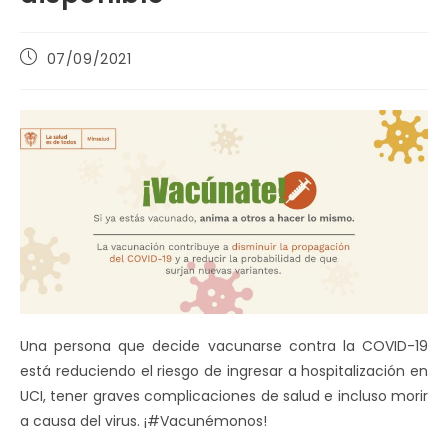
Publicación
07/09/2021
de
la
entrada:
Una persona que decide vacunarse contra la COVID-19
está reduciendo el riesgo de ingresar a hospitalización en
UCI, tener graves complicaciones de salud e incluso morir
a causa del virus. ¡#Vacunémonos!