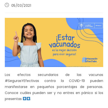
Publicación
05/03/2021
de
la
entrada:
Los efectos secundarios de las vacunas
#SegurasYEfectivas contra la COVID-19 pueden
manifestarse en pequeños porcentajes de personas.
Conoce cuáles pueden ser y no entres en pánico si los
presentas
.