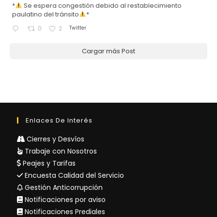
*
Se espera congestión debido al restablecimiento
paulatino del tránsito
*
Twitter
0
2
Cargar más Post
Enlaces De Interés
Cierres y Desvíos
Trabaje con Nosotros
Peajes y Tarifas
Encuesta Calidad del Servicio
Gestión Anticorrupción
Notificaciones por aviso
Notificaciones Prediales