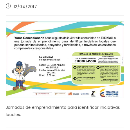
Publicación
12/04/2017
de
la
entrada:
Jornadas de emprendimiento para identificar iniciativas
locales.