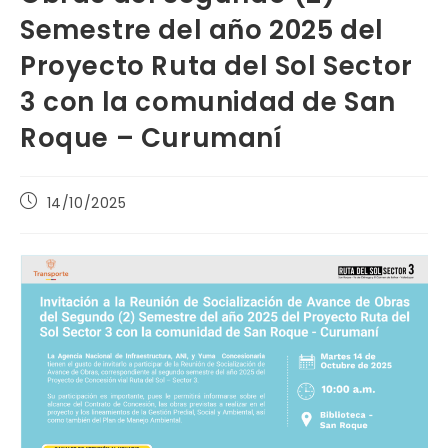
Semestre del año 2025 del
Proyecto Ruta del Sol Sector
3 con la comunidad de San
Roque – Curumaní
Publicación
14/10/2025
de
la
entrada: