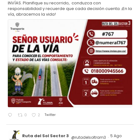
INVÍAS. Planifique su recorrido, conduzca con
responsabilidad y recuerde que cada decisión cuenta. ¡En la
vía, abracemos la vida!
Twitter
0
2
Ruta del Sol Sector 3
5 Ago
@rutadelsoltram3
·