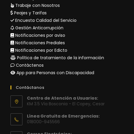
Trabaje con Nosotros
Peajes y Tarifas
Encuesta Calidad del Servicio
Gestión Anticorrupción
Notificaciones por aviso
Notificaciones Prediales
Notificaciones por Edicto
Política de tratamiento de la información
Contáctenos
App para Personas con Discapacidad
Contáctanos
Centro de Atención a Usuarios:
KM 3.5 Vía Bosconia - El Copey, Cesar
Línea Gratuita de Emergencias:
018000-945566