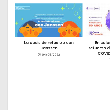
La dosis de refuerzo con
En colo
Janssen
refuerzo d
COVID
04/05/2022