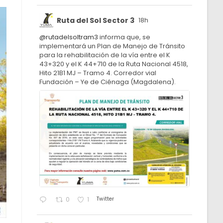
Ruta del Sol Sector 3
18h
@rutadelsoltram3
informa que, se
implementará un Plan de Manejo de Tránsito
para la rehabilitación de la vía entre el K
43+320 y el K 44+710 de la Ruta Nacional 4518,
Hito 21B1 MJ – Tramo 4. Corredor vial
Fundación – Ye de Ciénaga (Magdalena).
Twitter
0
1