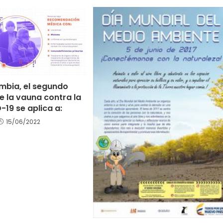
mbia, el segundo
e la vauna contra la
-19 se aplica a:
15/06/2022