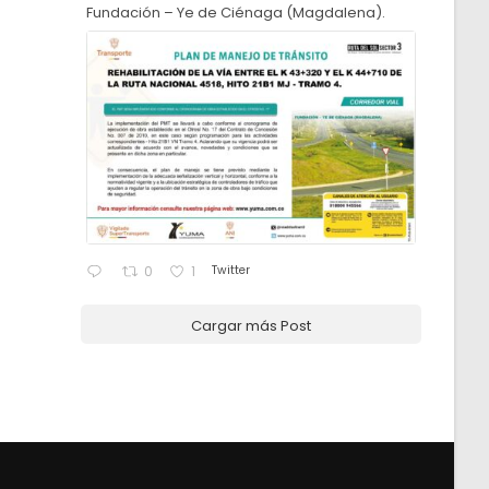
Fundación – Ye de Ciénaga (Magdalena).
Twitter
0
1
Cargar más Post