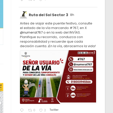
Ruta del Sol Sector 3
8h
Antes de viajar este puente festivo, consulte
el estado de la vía marcando #767, en X
@numeral767
o en la web del INVÍAS.
Planifique su recorrido, conduzca con
responsabilidad y recuerde que cada
decisión cuenta. ¡En la vía, abracemos la vida!
Twitter
0
2