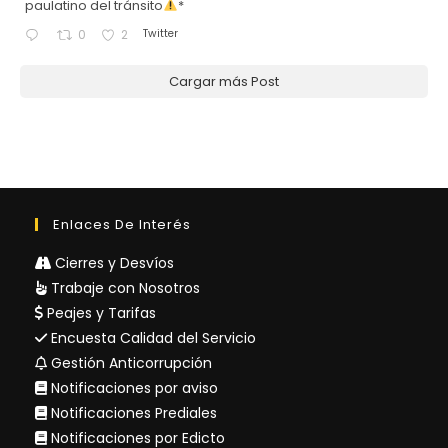
paulatino del tránsito
*
Twitter
0
2
Cargar más Post
Enlaces De Interés
Cierres y Desvíos
Trabaje con Nosotros
Peajes y Tarifas
Encuesta Calidad del Servicio
Gestión Anticorrupción
Notificaciones por aviso
Notificaciones Prediales
Notificaciones por Edicto