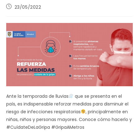
Publicación
23/05/2022
de
la
entrada:
Ante la temporada de lluvias
que se presenta en el
país, es indispensable reforzar medidas para disminuir el
riesgo de infecciones respiratorias
, principalmente en
niñas, niños y personas mayores. Conoce cómo hacerlo y
#CuídateDeLaGripa #GripaAMetros