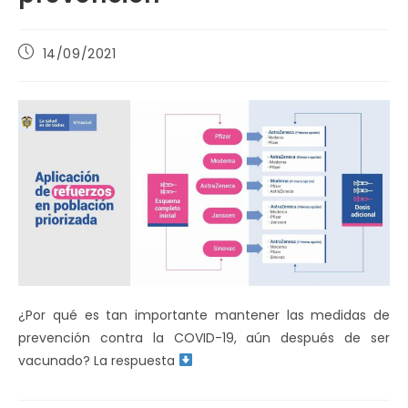
Publicación
14/09/2021
de
la
entrada:
¿Por qué es tan importante mantener las medidas de
prevención contra la COVID-19, aún después de ser
vacunado? La respuesta