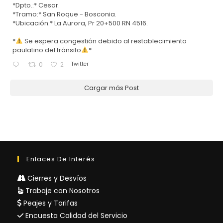
*Dpto.:* Cesar.
*Tramo:* San Roque - Bosconia.
*Ubicación:* La Aurora, Pr 20+500 RN 4516.
*
Se espera congestión debido al restablecimiento
paulatino del tránsito
*
Twitter
0
2
Cargar más Post
Enlaces De Interés
Cierres y Desvíos
Trabaje con Nosotros
Peajes y Tarifas
Encuesta Calidad del Servicio