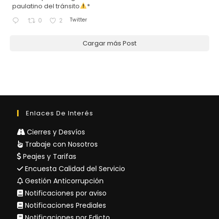
paulatino del tránsito
*
Twitter
0
2
Cargar más Post
Enlaces De Interés
Cierres y Desvíos
Trabaje con Nosotros
Peajes y Tarifas
Encuesta Calidad del Servicio
Gestión Anticorrupción
Notificaciones por aviso
Notificaciones Prediales
Notificaciones por Edicto