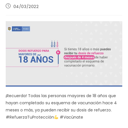
Publicación
04/03/2022
de
la
entrada:
¡Recuerda! Todas las personas mayores de 18 años que
hayan completado su esquema de vacunación hace 4
meses o más, ya pueden recibir su dosis de refuerzo.
#RefuerzaTuProtección
#Vacúnate