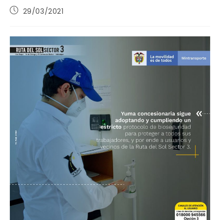
Publicación
29/03/2021
de
la
entrada: