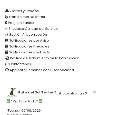
Cierres y Desvíos
Trabaje con Nosotros
Peajes y Tarifas
Encuesta Calidad del Servicio
Gestión Anticorrupción
Notificaciones por Aviso
Notificaciones Prediales
Notificaciones por Edicto
Política de Tratamiento de la Información
Contáctenos
App para Personas con Discapacidad
Ruta del Sol Sector 3
18h
@rutadelsoltram3
·
*Vía Habilitada*
*Fecha:* 06/08/2026.