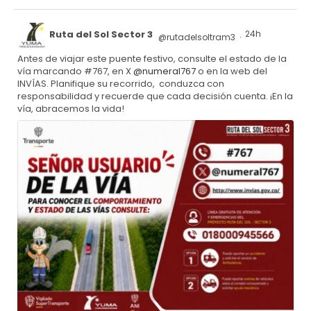
Ruta del Sol Sector 3
24h
@rutadelsoltram3
·
Antes de viajar este puente festivo, consulte el estado de la
vía marcando #767, en X
@numeral767
o en la web del
INVÍAS. Planifique su recorrido, conduzca con
responsabilidad y recuerde que cada decisión cuenta. ¡En la
vía, abracemos la vida!