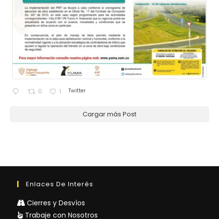
Twitter
0
1
Cargar más Post
Enlaces De Interés
Cierres y Desvíos
Trabaje con Nosotros