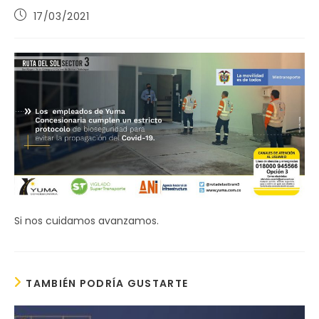
Publicación
17/03/2021
de
la
entrada:
Si nos cuidamos avanzamos.
TAMBIÉN PODRÍA GUSTARTE