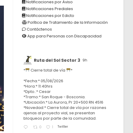
Notificaciones por Aviso
Notificaciones Prediales
Notificaciones por Edicto
Política de Tratamiento de la Información
Contáctenos
App para Personas con Discapacidad
Ruta del Sol Sector 3
9h
*
Cierre total de vía
*
*Fecha:* 05/08/2026
*Hora:* 11:40hrs
*Dpto.:* Cesar
*Tramo:* San Roque - Bosconia.
*Ubicación:* La Aurora, Pr 20+500 RN 4516
*Novedad:* Cierre total de vía por razones
ajenas al proyecto vial, se presentan
bloqueos por parte de la comunidad.
Twitter
0
1