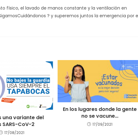
o físico, el lavado de manos constante y la ventilación en
 #SigamosCuidándonos ? y superemos juntos la emergencia por e
En los lugares donde la gente
no se vacune…
s una variante del
us SARS-CoV-2
17/09/2021
17/08/2021