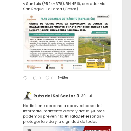
y San Luis (PR 14+378), RN 4516, corredor vial
San Roque–La Loma (Cesar).
Twitter
0
0
Ruta del Sol Sector 3
30 Jul
Nadie tiene derecho a aprovecharse de ti.
Infórmate, mantente alerta y actúa. ¡Juntos
podemos prevenir la
#TrataDePersonas
y
proteger la vida y la dignidad de todos!