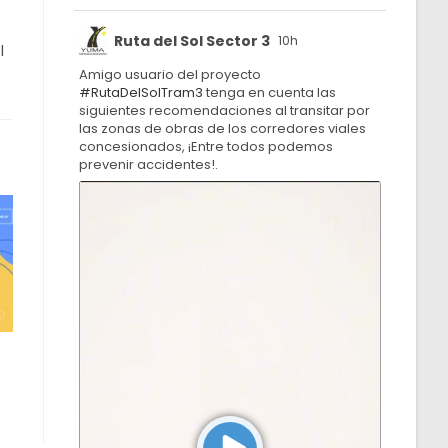
Ruta del Sol Sector 3
10h
l
Amigo usuario del proyecto
#RutaDelSolTram3
tenga en cuenta las
siguientes recomendaciones al transitar por
las zonas de obras de los corredores viales
concesionados, ¡Entre todos podemos
prevenir accidentes!.