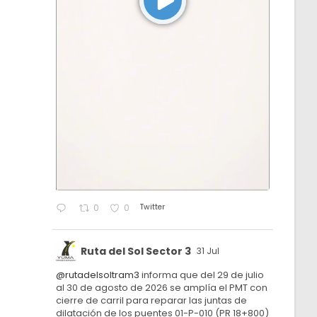
Twitter
0
0
Ruta del Sol Sector 3
31 Jul
@rutadelsoltram3
informa que del 29 de julio
al 30 de agosto de 2026 se amplía el PMT con
cierre de carril para reparar las juntas de
dilatación de los puentes 01-P-010 (PR 18+800)