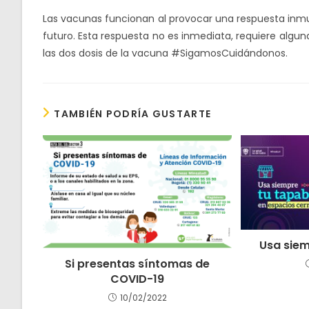
Las vacunas funcionan al provocar una respuesta inmu
futuro. Esta respuesta no es inmediata, requiere alg
las dos dosis de la vacuna #SigamosCuidándonos.
TAMBIÉN PODRÍA GUSTARTE
Usa sie
Si presentas síntomas de
COVID-19
10/02/2022