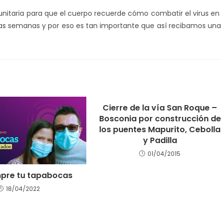
nitaria para que el cuerpo recuerde cómo combatir el virus en 
unas semanas y por eso es tan importante que así recibamos una
Cierre de la vía San Roque –
Bosconia por construcción de
los puentes Mapurito, Cebolla
y Padilla
01/04/2015
mpre tu tapabocas
18/04/2022