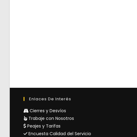
Enlaces De Interés
Cierres y Desvíos
Trabaje con Nosotros
Peajes y Tarifas
Encuesta Calidad del Servicio