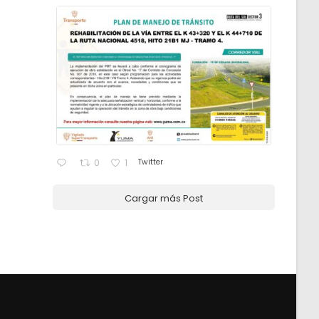
Twitter
0
1
Cargar más Post