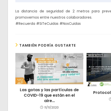
La distancia de seguridad de 2 metros para preve
promovemos entre nuestros colaboradores.
#Recuerda #SiTeCuidas #NosCuidas
TAMBIÉN PODRÍA GUSTARTE
Las gotas y las partículas de
Protocol
COVID-19 que están en el
aire…
11/11/2020