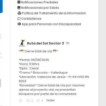
Notificaciones Prediales
Notificaciones por Edicto
Política de Tratamiento de la Información
Contáctenos
App para Personas con Discapacidad
Ruta del Sol Sector 3
7h
*
Cierre total de vía
*
*Fecha: 06/08/2026.
*Hora: 11:10hrs
*Dpto.: Cesar
*Tramo:* Bosconia - Valledupar
*Ubicación: Valencia de Jesús - Pr 94+000 RN
8003
*Novedad:* Cierre total de vía por razones
ajenas al proyecto vial, se presentan
bloqueos por parte de la comunidad.
Twitter
2
4