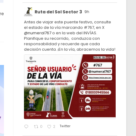
Ruta del Sol Sector 3
9h
re
Antes de viajar este puente festivo, consulte
el estado de la vía marcando #767, en X
@numeral767
o en la web del INVÍAS.
Planifique su recorrido, conduzca con
responsabilidad y recuerde que cada
decisión cuenta. ¡En la vía, abracemos la vida!
Twitter
0
2