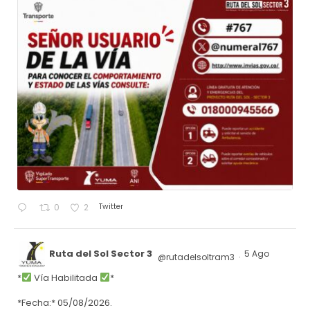
Twitter
0
2
Ruta del Sol Sector 3
5 Ago
@rutadelsoltram3
·
*
Vía Habilitada
*
*Fecha:* 05/08/2026.