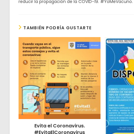
reducir la propagación de la COVID-19. #YoMeVacuno.
TAMBIÉN PODRÍA GUSTARTE
Evita el Coronavirus.
#EvitaElCoronavirus