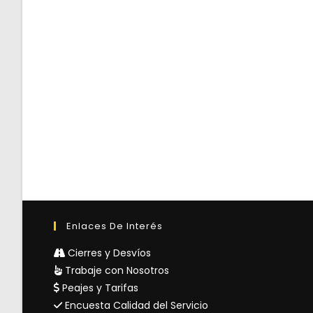
Enlaces De Interés
Cierres y Desvíos
Trabaje con Nosotros
Peajes y Tarifas
Encuesta Calidad del Servicio