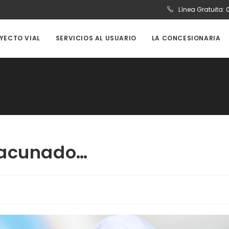
Línea Gratuita:
OYECTO VIAL
SERVICIOS AL USUARIO
LA CONCESIONARIA
vacunado…