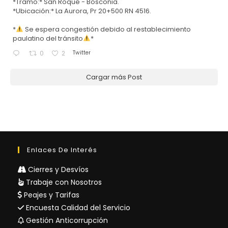
*Tramo:* San Roque - Bosconia.
*Ubicación:* La Aurora, Pr 20+500 RN 4516.
*
Se espera congestión debido al restablecimiento
paulatino del tránsito
*
Twitter
0
2
Cargar más Post
Enlaces De Interés
Cierres y Desvíos
Trabaje con Nosotros
Peajes y Tarifas
Encuesta Calidad del Servicio
Gestión Anticorrupción