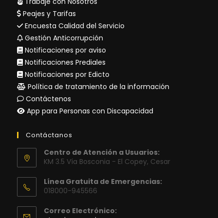
Trabaje con Nosotros
Peajes y Tarifas
Encuesta Calidad del Servicio
Gestión Anticorrupción
Notificaciones por aviso
Notificaciones Prediales
Notificaciones por Edicto
Política de tratamiento de la información
Contáctenos
App para Personas con Discapacidad
Contáctanos
Centro de Atención a Usuarios:
KM 3.5 Vía Bosconia - El Copey, Cesar
Línea Gratuita de Emergencias:
018000-945566
Correo Electrónico: