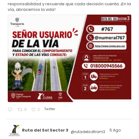
responsabilidad y recuerde que cada decisión cuenta. ¡En la
vía, abracemos la vida!
Twitter
0
2
Ruta del Sol Sector 3
5 Ago
@rutadelsoltram3
·