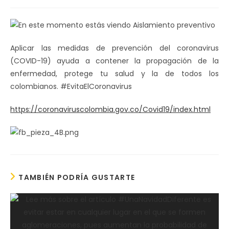
de
la
entrada:
Aplicar las medidas de prevención del coronavirus
(COVID-19) ayuda a contener la propagación de la
enfermedad, protege tu salud y la de todos los
colombianos. #EvitaElCoronavirus
https://coronaviruscolombia.gov.co/Covid19/index.html
TAMBIÉN PODRÍA GUSTARTE