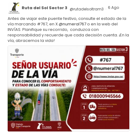
Ruta del Sol Sector 3
6 Ago
@rutadelsoltram3
·
Antes de viajar este puente festivo, consulte el estado de la
vía marcando #767, en X
@numeral767
o en la web del
INVÍAS. Planifique su recorrido, conduzca con
responsabilidad y recuerde que cada decisión cuenta. ¡En la
vía, abracemos la vida!