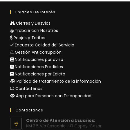
Enlaces De Interés
Cierres y Desvíos
Trabaje con Nosotros
Peajes y Tarifas
Encuesta Calidad del Servicio
Gestión Anticorrupción
Notificaciones por aviso
Notificaciones Prediales
Notificaciones por Edicto
Política de tratamiento de la información
Contáctenos
App para Personas con Discapacidad
Contáctanos
Centro de Atención a Usuarios:
KM 3.5 Vía Bosconia - El Copey, Cesar