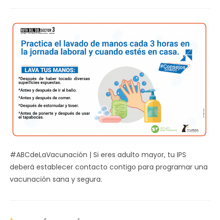
de
la
entrada:
#ABCdeLaVacunación | Si eres adulto mayor, tu IPS
deberá establecer contacto contigo para programar una
vacunación sana y segura.