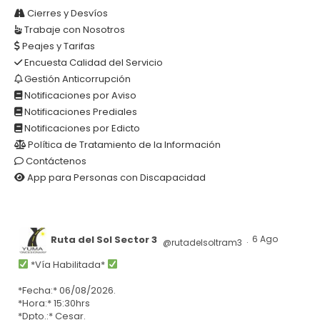
Cierres y Desvíos
Trabaje con Nosotros
Peajes y Tarifas
Encuesta Calidad del Servicio
Gestión Anticorrupción
Notificaciones por Aviso
Notificaciones Prediales
Notificaciones por Edicto
Política de Tratamiento de la Información
Contáctenos
App para Personas con Discapacidad
Ruta del Sol Sector 3
6 Ago
@rutadelsoltram3
·
*Vía Habilitada*
*Fecha:* 06/08/2026.
*Hora:* 15:30hrs
*Dpto.:* Cesar.